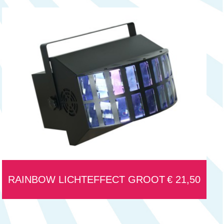
RAINBOW LICHTEFFECT GROOT
€ 21,50