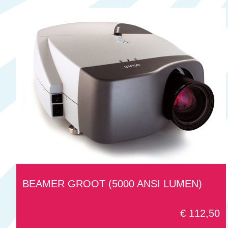
BEAMER GROOT (5000 ANSI LUMEN)
€ 112,50