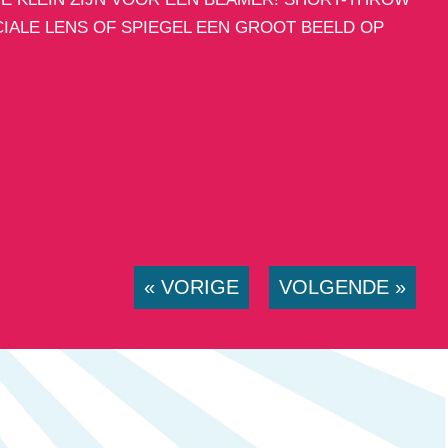
IALE LENS OF SPIEGEL EEN GROOT BEELD OP
« VORIGE
VOLGENDE »