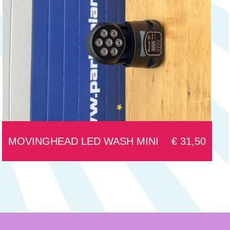
MOVINGHEAD LED WASH MINI
€ 31,50