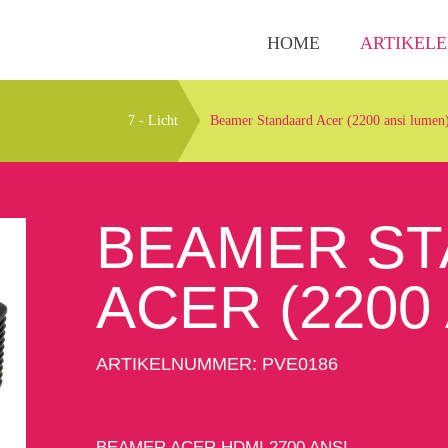
HOME
ARTIKEL
7 - Licht
Beamer Standaard Acer (2200 ansi lumen
BEAMER S
ACER (2200
ARTIKELNUMMER: PVE0186
BEAMER ACER HDMI 2700 ANSI