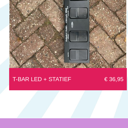
T-BAR LED + STATIEF
€ 36,95