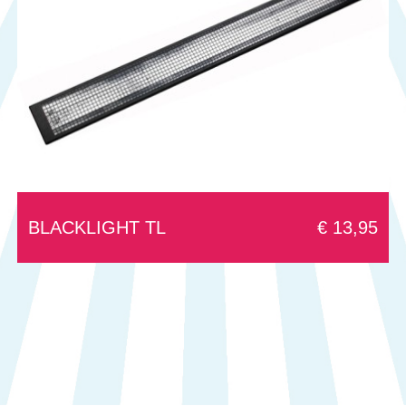
BLACKLIGHT TL
€ 13,95