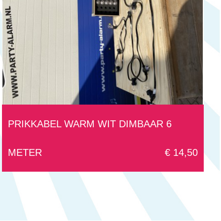
PRIKKABEL WARM WIT DIMBAAR 6
METER
€ 14,50