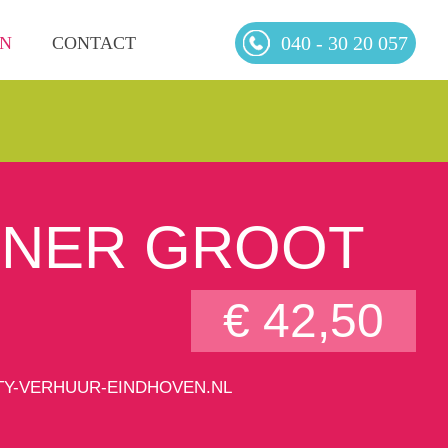
040 - 30 20 057
EN
CONTACT
NER GROOT
€ 42,50
TY-VERHUUR-EINDHOVEN.NL