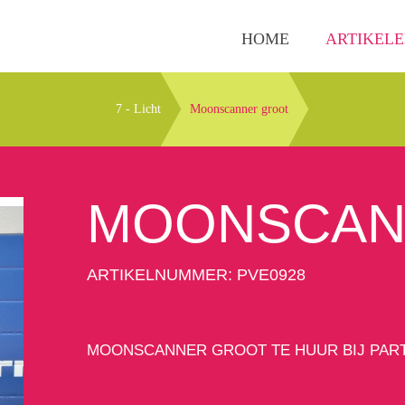
HOME
ARTIKEL
7 - Licht
Moonscanner groot
MOONSCAN
ARTIKELNUMMER: PVE0928
MOONSCANNER GROOT TE HUUR BIJ PAR