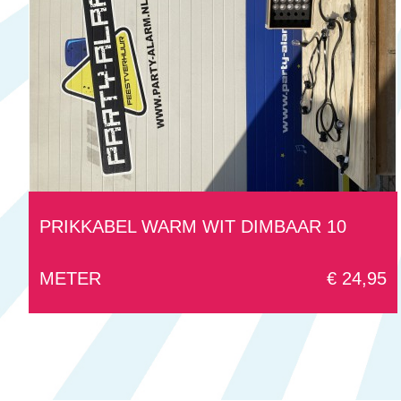
PRIKKABEL WARM WIT DIMBAAR 10
METER
€ 24,95