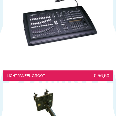
€ 56,50
LICHTPANEEL GROOT