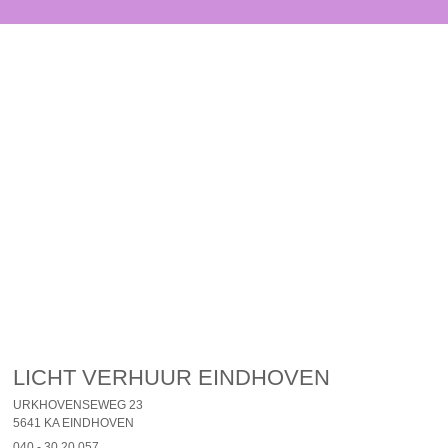
LICHT VERHUUR EINDHOVEN
URKHOVENSEWEG 23
5641 KA EINDHOVEN
040 - 30 20 057