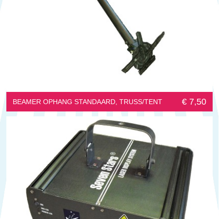
€ 7,50
BEAMER OPHANG STANDAARD, TRUSS/TENT